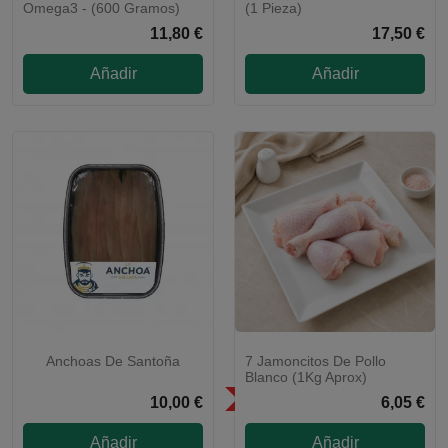
Omega3 - (600 Gramos)
(1 Pieza)
11,80 €
17,50 €
Añadir
Añadir
Anchoas De Santoña
7 Jamoncitos De Pollo
Blanco (1Kg Aprox)
SÓLO EN LA COMUNIDAD DE
10,00 €
6,05 €
MADRID
Añadir
Añadir