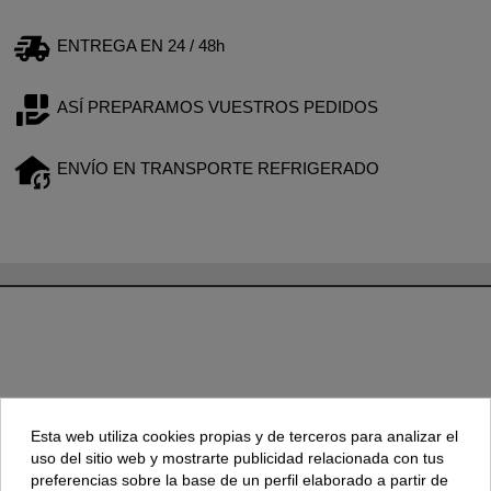
ENTREGA EN 24 / 48h
ASÍ PREPARAMOS VUESTROS PEDIDOS
ENVÍO EN TRANSPORTE REFRIGERADO
TAMBIÉN PODRÍA INTERESARLE
Esta web utiliza cookies propias y de terceros para analizar el
uso del sitio web y mostrarte publicidad relacionada con tus
preferencias sobre la base de un perfil elaborado a partir de