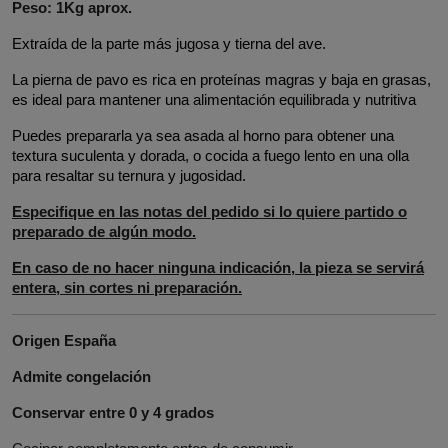
Peso: 1Kg aprox.
Extraída de la parte más jugosa y tierna del ave.
La pierna de pavo es rica en proteínas magras y baja en grasas, 
es ideal para mantener una alimentación equilibrada y nutritiva 
Puedes prepararla ya sea asada al horno para obtener una 
textura suculenta y dorada, o cocida a fuego lento en una olla 
para resaltar su ternura y jugosidad.
Especifique en las notas del pedido si lo quiere partido o
preparado de algún modo.
En caso de no hacer ninguna indicación, la pieza se servirá
entera, sin cortes ni preparación.
Origen España
Admite congelación
Conservar entre 0 y 4 grados