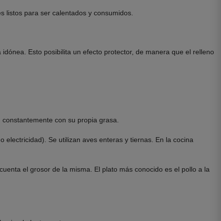
s listos para ser calentados y consumidos.
dónea. Esto posibilita un efecto protector, de manera que el relleno
n constantemente con su propia grasa.
electricidad). Se utilizan aves enteras y tiernas. En la cocina
uenta el grosor de la misma. El plato más conocido es el pollo a la