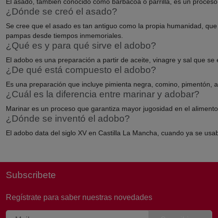
El asado, también conocido como barbacoa o parrilla, es un proceso
¿Dónde se creó el asado?
Se cree que el asado es tan antiguo como la propia humanidad, que e
pampas desde tiempos inmemoriales.
¿Qué es y para qué sirve el adobo?
El adobo es una preparación a partir de aceite, vinagre y sal que se
¿De qué está compuesto el adobo?
Es una preparación que incluye pimienta negra, comino, pimentón, ap
¿Cuál es la diferencia entre marinar y adobar?
Marinar es un proceso que garantiza mayor jugosidad en el alimento
¿Dónde se inventó el adobo?
El adobo data del siglo XV en Castilla La Mancha, cuando ya se usab
Subscribete
Regístrate para saber nuestras novedades