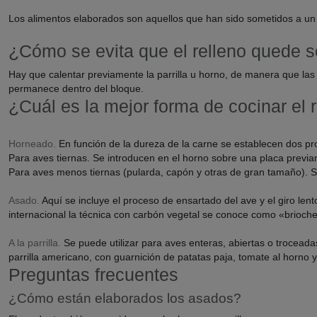
Los alimentos elaborados son aquellos que han sido sometidos a un 
¿Cómo se evita que el relleno quede 
Hay que calentar previamente la parrilla u horno, de manera que las
permanece dentro del bloque.
¿Cuál es la mejor forma de cocinar el 
Horneado.
En función de la dureza de la carne se establecen dos pr
Para aves tiernas. Se introducen en el horno sobre una placa previ
Para aves menos tiernas (pularda, capón y otras de gran tamaño). S
Asado.
Aquí se incluye el proceso de ensartado del ave y el giro lent
internacional la técnica con carbón vegetal se conoce como «brioche
A la parrilla.
Se puede utilizar para aves enteras, abiertas o troceada
parrilla americano, con guarnición de patatas paja, tomate al horno 
Preguntas frecuentes
¿Cómo están elaborados los asados?