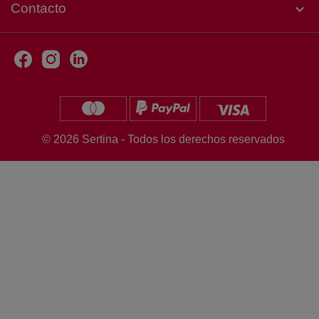
Contacto
keyboard_arrow_down
© 2026 Sertina - Todos los derechos reservados