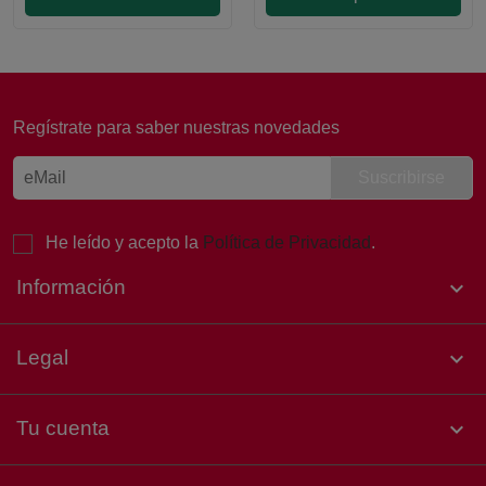
Regístrate para saber nuestras novedades
He leído y acepto la
Política de Privacidad
.
Información

Legal

Tu cuenta
