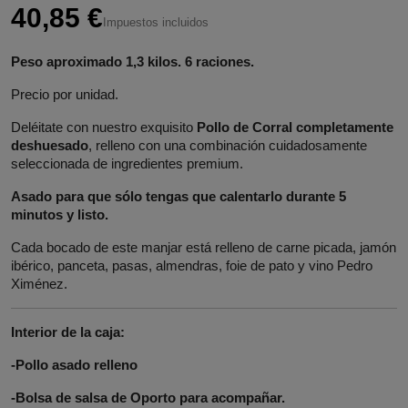
40,85 €
Impuestos incluidos
Peso aproximado 1,3 kilos. 6 raciones.
Precio por unidad.
Deléitate con nuestro exquisito
Pollo de Corral completamente
deshuesado
, relleno con una combinación cuidadosamente
seleccionada de ingredientes premium.
Asado para que sólo tengas que calentarlo durante 5
minutos y listo.
Cada bocado de este manjar está relleno de carne picada, jamón
ibérico, panceta, pasas, almendras, foie de pato y vino Pedro
Ximénez.
Interior de la caja:
-Pollo asado relleno
-Bolsa de salsa de Oporto para acompañar.