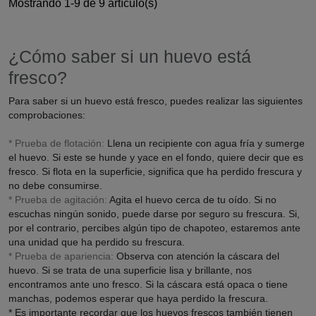
Mostrando 1-9 de 9 artículo(s)
¿Cómo saber si un huevo está
fresco?
Para saber si un huevo está fresco, puedes realizar las siguientes
comprobaciones:
* Prueba de flotación:
Llena un recipiente con agua fría y sumerge
el huevo. Si este se hunde y yace en el fondo, quiere decir que es
fresco. Si flota en la superficie, significa que ha perdido frescura y
no debe consumirse.
* Prueba de agitación:
Agita el huevo cerca de tu oído. Si no
escuchas ningún sonido, puede darse por seguro su frescura. Si,
por el contrario, percibes algún tipo de chapoteo, estaremos ante
una unidad que ha perdido su frescura.
* Prueba de apariencia:
Observa con atención la cáscara del
huevo. Si se trata de una superficie lisa y brillante, nos
encontramos ante uno fresco. Si la cáscara está opaca o tiene
manchas, podemos esperar que haya perdido la frescura.
* Es importante recordar que los huevos frescos también tienen