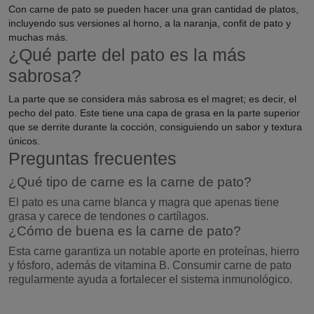
Con carne de pato se pueden hacer una gran cantidad de platos,
incluyendo sus versiones al horno, a la naranja, confit de pato y
muchas más.
¿Qué parte del pato es la más
sabrosa?
La parte que se considera más sabrosa es el magret; es decir, el
pecho del pato. Este tiene una capa de grasa en la parte superior
que se derrite durante la cocción, consiguiendo un sabor y textura
únicos.
Preguntas frecuentes
¿Qué tipo de carne es la carne de pato?
El pato es una carne blanca y magra que apenas tiene
grasa y carece de tendones o cartílagos.
¿Cómo de buena es la carne de pato?
Esta carne garantiza un notable aporte en proteínas, hierro
y fósforo, además de vitamina B. Consumir carne de pato
regularmente ayuda a fortalecer el sistema inmunológico.
Laura, Atención al cliente
Online