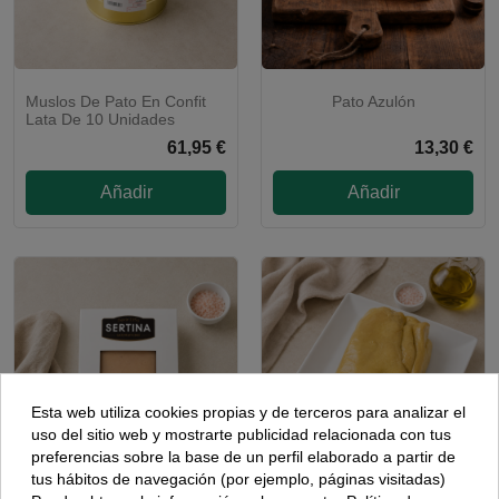
Muslos De Pato En Confit
Pato Azulón
Lata De 10 Unidades
61,95 €
13,30 €
Añadir
Añadir
Esta web utiliza cookies propias y de terceros para analizar el
uso del sitio web y mostrarte publicidad relacionada con tus
preferencias sobre la base de un perfil elaborado a partir de
tus hábitos de navegación (por ejemplo, páginas visitadas)