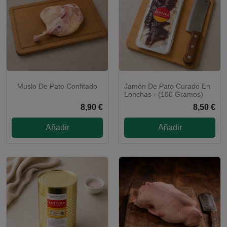
Muslo De Pato Confitado
Jamón De Pato Curado En
Lonchas - (100 Gramos)
8,90 €
8,50 €
Añadir
Añadir