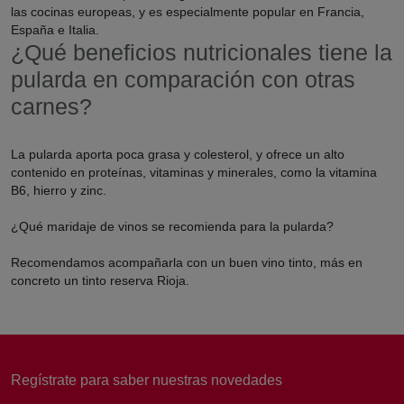
las cocinas europeas, y es especialmente popular en Francia,
España e Italia.
¿Qué beneficios nutricionales tiene la
pularda en comparación con otras
carnes?
La pularda aporta poca grasa y colesterol, y ofrece un alto
contenido en proteínas, vitaminas y minerales, como la vitamina
B6, hierro y zinc.
¿Qué maridaje de vinos se recomienda para la pularda?
Recomendamos acompañarla con un buen vino tinto, más en
concreto un tinto reserva Rioja.
Laura, Atención al cliente
Online
Regístrate para saber nuestras novedades
¡Buenas noches! 👋 Soy Laura, de
Atención al Cliente de Sertina.