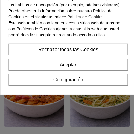
tus hábitos de navegación (por ejemplo, páginas visitadas)
Puede obtener la información sobre nuestra Política de
Cookies en el siguiente enlace
Política de Cookies
.
Esta web también contiene enlaces a sitios web de terceros
Pisto Manchego
Lombarda Con Manzana Y
1 UD
con Políticas de Cookies ajenas a este sitio web que usted
Frutos Secos - 1Kg
podrá decidir si acepta o no cuando acceda a ellos.
5,15 €
16,50 €
Ver opciones
Ver opciones
Rechazar todas las Cookies
Aceptar
Configuración