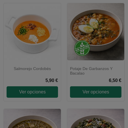
Salmorejo Cordobés
Potaje De Garbanzos Y
Bacalao
5,90 €
6,50 €
Ver opciones
Ver opciones