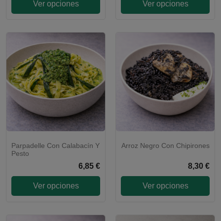
Ver opciones
Ver opciones
Parpadelle Con Calabacín Y
Arroz Negro Con Chipirones
Pesto
6,85 €
8,30 €
Ver opciones
Ver opciones