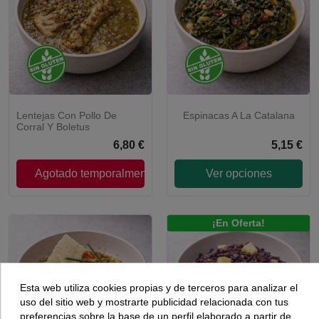
Lentejas Con Pollo De
Espinacas A La Catalana
Corral Y Boletus
6,80 €
5,15 €
Agotado temporalmente
Ver opciones
¡En Oferta!
Esta web utiliza cookies propias y de terceros para analizar el
uso del sitio web y mostrarte publicidad relacionada con tus
preferencias sobre la base de un perfil elaborado a partir de