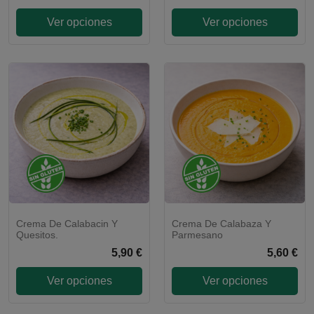
Ver opciones
Ver opciones
Crema De Calabacin Y
Crema De Calabaza Y
Quesitos.
Parmesano
5,90 €
5,60 €
Ver opciones
Ver opciones