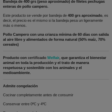
Bandeja de 400 grs (peso aproximado) de filetes pechugas
enteras de pollo campero.
Este producto se vende por bandeja de
400 grs aproximado
, es
decir, el precio es el mismo si la bandeja pesa un ligeramente
más o menos.
Pollo Campero con una crianza mínima de 60 días con salida
al aire libre y a
limentados de forma natural (50% maíz, 70%
cereales)
Producto con
certificado
Welfair
, que garantiza el bienestar
animal en toda la producción y el trato de manera
respetuosa y sostenible con los animales y el
medioambiente.
Admite congelación
Cocinar completamente antes de consumir
Conservar entre 0ºC y 4ºC