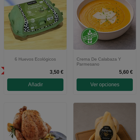
6 Huevos Ecológicos
Crema De Calabaza Y
Parmesano
SÓLO EN LA COMUNIDAD DE
3,50 €
5,60 €
MADRID
Añadir
Ver opciones