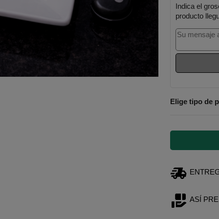
Indica el gros
producto lleg
Elige tipo de 
ENTREGA
ASÍ PR