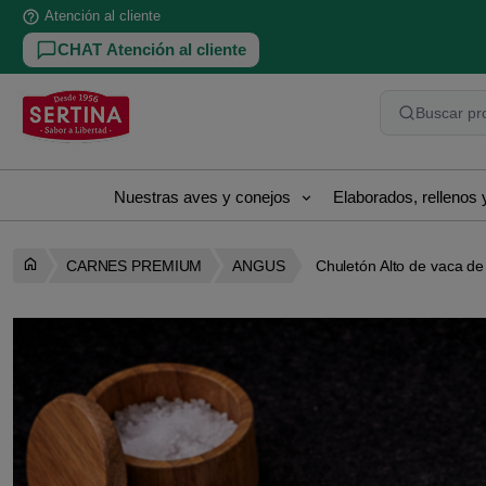
help_outline
Atención al cliente
CHAT Atención al cliente
Buscar pro
Nuestras aves y conejos
Elaborados, rellenos
CARNES PREMIUM
ANGUS
Chuletón Alto de vaca de