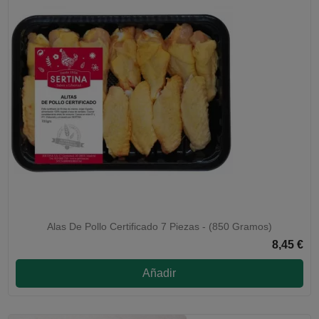
Alas De Pollo Certificado 7 Piezas - (850 Gramos)
8,45 €
Añadir