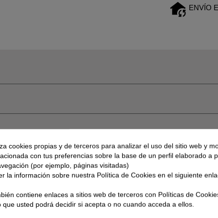
ENVÍO 
iza cookies propias y de terceros para analizar el uso del sitio web y mo
lacionada con tus preferencias sobre la base de un perfil elaborado a pa
avegación (por ejemplo, páginas visitadas)
r la información sobre nuestra Política de Cookies en el siguiente enl
bién contiene enlaces a sitios web de terceros con Políticas de Cookie
b que usted podrá decidir si acepta o no cuando acceda a ellos.
ducto también compraron: