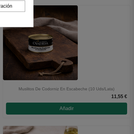
ración
Muslitos De Codorniz En Escabeche (10 Uds/lata)
11,55 €
Añadir