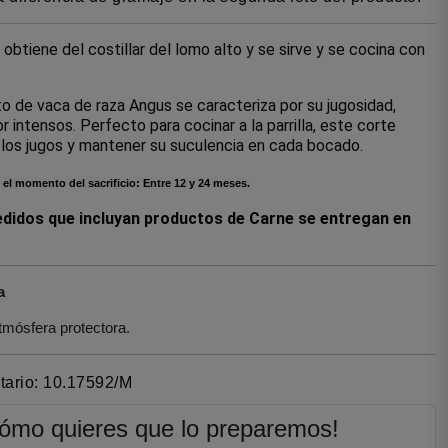
 obtiene del costillar del lomo alto y se sirve y se cocina con 
to de vaca de raza Angus se caracteriza por su jugosidad, 
r intensos. Perfecto para cocinar a la parrilla, este corte 
 los jugos y mantener su suculencia en cada bocado. 
 el momento del sacrificio: Entre 12 y 24 meses.
edidos que incluyan productos de Carne se entregan en
a
mósfera protectora.
itario: 10.17592/M
cómo quieres que lo preparemos!