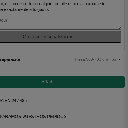
or, el tipo de corte o cualquier detalle especial para que tu
ue exactamente a tu gusto.
Guardar Personalización
preparación
Añadir
 EN 24 / 48h
EPARAMOS VUESTROS PEDIDOS