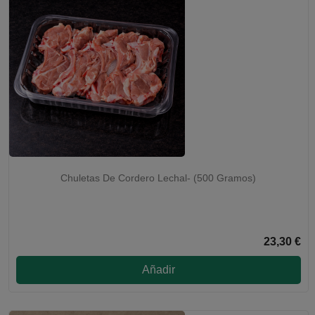
Chuletas De Cordero Lechal- (500 Gramos)
ENVÍO 48H
23,30 €
Añadir