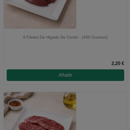
4 Filetes De Higado De Cerdo - (400 Gramos)
2,20 €
Añadir