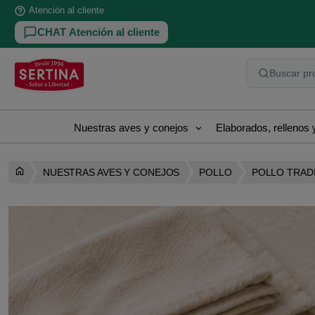
help_outline
Atención al cliente
CHAT Atención al cliente
Buscar pro
Nuestras aves y conejos
Elaborados, rellenos
NUESTRAS AVES Y CONEJOS
POLLO
POLLO TRAD