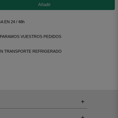
Añadir
 EN 24 / 48h
EPARAMOS VUESTROS PEDIDOS
EN TRANSPORTE REFRIGERADO
+
+