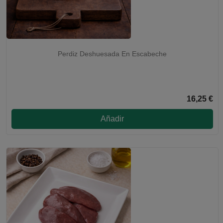
Perdiz Deshuesada En Escabeche
16,25 €
Añadir