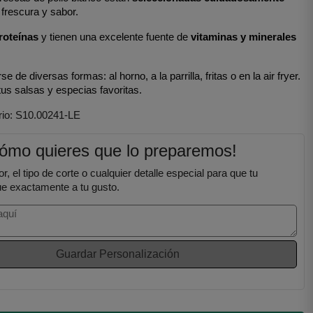
 frescura y sabor.
roteínas
 y tienen una excelente fuente de 
vitaminas y minerales
 de diversas formas: al horno, a la parrilla, fritas o en la air fryer. 
us salsas y especias favoritas.
ario: S10.00241-LE
cómo quieres que lo preparemos!
or, el tipo de corte o cualquier detalle especial para que tu
ue exactamente a tu gusto.
Guardar Personalización