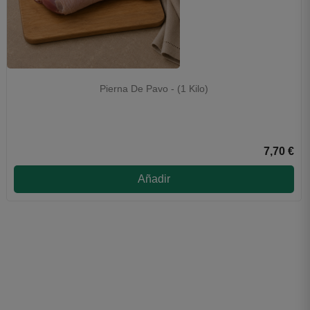
Pierna De Pavo - (1 Kilo)
7,70 €
Añadir