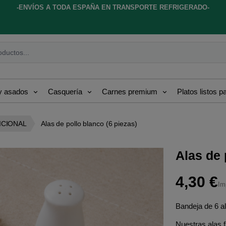
-ENVÍOS A TODA ESPAÑA EN TRANSPORTE REFRIGERADO-
ductos...
 y asados
Casquería
Carnes premium
Platos listos 
ICIONAL
Alas de pollo blanco (6 piezas)
Alas de 
4,30 €
Im
Bandeja de 6 al
Nuestras alas f