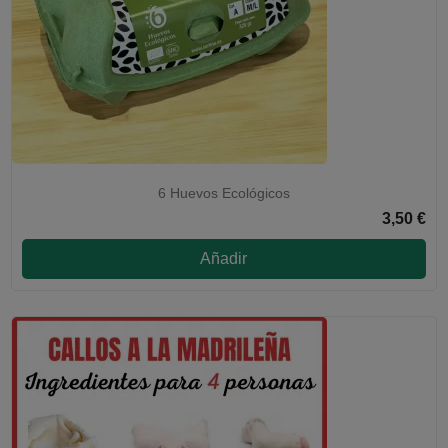
6 Huevos Ecológicos
3,50 €
SÓLO EN LA COMUNIDAD DE MADRID
Añadir