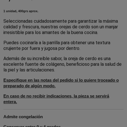
1 unidad, 400grs aprox.
Seleccionadas cuidadosamente para garantizar la máxima 
calidad y frescura, nuestras orejas de cerdo son un manjar 
irresistible para los amantes de la buena cocina.
Puedes cocinarla a la parrilla para obtener una textura 
crujiente por fuera y jugosa por dentro.
Además de su increíble sabor, la oreja de cerdo es una 
excelente fuente de colágeno, beneficioso para la salud de 
la piel y las articulaciones.
Especifique en las notas del pedido si lo quiere troceado o
preparado de algún modo.
En caso de no recibir indicaciones, la pieza se servirá
entera.
Admite congelación
Conservar entre 0 y 4 grados