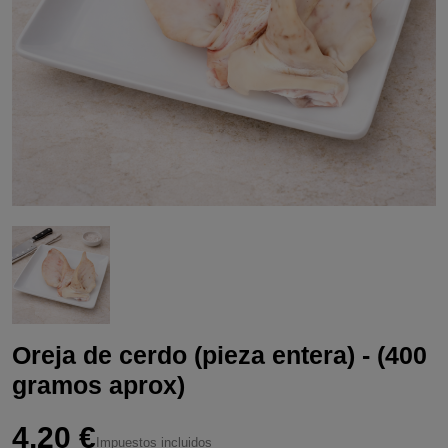
Oreja de cerdo (pieza entera) - (400
gramos aprox)
4,20 €
Impuestos incluidos