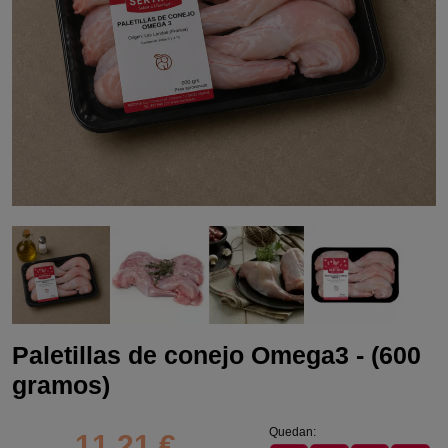
Paletillas de conejo Omega3 - (600
gramos)
Quedan:
11,21 €