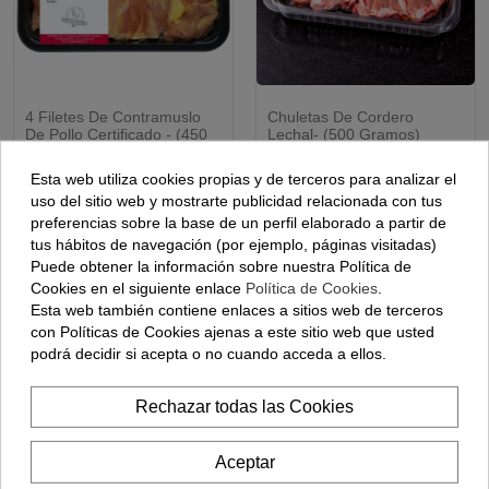
4 Filetes De Contramuslo
Chuletas De Cordero
ENVÍO 48H
De Pollo Certificado - (450
Lechal- (500 Gramos)
Gramos)
Esta web utiliza cookies propias y de terceros para analizar el
7,20 €
23,30 €
uso del sitio web y mostrarte publicidad relacionada con tus
preferencias sobre la base de un perfil elaborado a partir de
Añadir
Añadir
tus hábitos de navegación (por ejemplo, páginas visitadas)
Puede obtener la información sobre nuestra Política de
Cookies en el siguiente enlace
Política de Cookies
.
Esta web también contiene enlaces a sitios web de terceros
con Políticas de Cookies ajenas a este sitio web que usted
podrá decidir si acepta o no cuando acceda a ellos.
Rechazar todas las Cookies
Aceptar