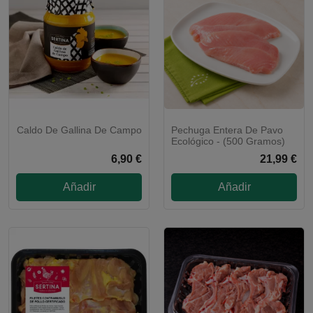
Caldo De Gallina De Campo
Pechuga Entera De Pavo
Ecológico - (500 Gramos)
6,90 €
21,99 €
Añadir
Añadir