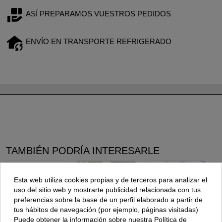
ASÍ PREPARAMOS VUESTROS PEDIDOS
ENVÍO EN TRANSPORTE REFRIGERADO
TAMBIÉN PODRÍA INTERESARLE
Esta web utiliza cookies propias y de terceros para analizar el
uso del sitio web y mostrarte publicidad relacionada con tus
preferencias sobre la base de un perfil elaborado a partir de
tus hábitos de navegación (por ejemplo, páginas visitadas)
Puede obtener la información sobre nuestra Política de