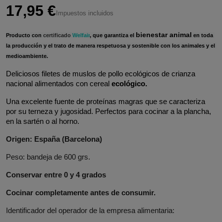
17,95 €
Impuestos incluidos
bienestar animal
Producto con 
certificado 
Welfair
, que garantiza el 
 en toda 
la producción y el trato de manera respetuosa y sostenible con los animales y el 
medioambiente.
Deliciosos filetes de muslos de pollo ecológicos de crianza 
nacional alimentados con cereal 
ecológico.
Una excelente fuente de proteínas magras que se caracteriza 
por su terneza y jugosidad. Perfectos para cocinar a la plancha, 
en la sartén o al horno.
Origen: España (Barcelona)
Peso: bandeja de 600 grs.
Conservar entre 0 y 4 grados
Cocinar completamente antes de consumir.
Identificador del operador de la empresa alimentaria: