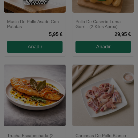
Muslo De Pollo Asado Con
Pollo De Caserío Luma
CALENTAR Y LISTO
Patatas
Gorri - (2 Kilos Aprox)
5,95 €
29,95 €
Añadir
Añadir
Trucha Escabechada (2
Carcasas De Pollo Blanco