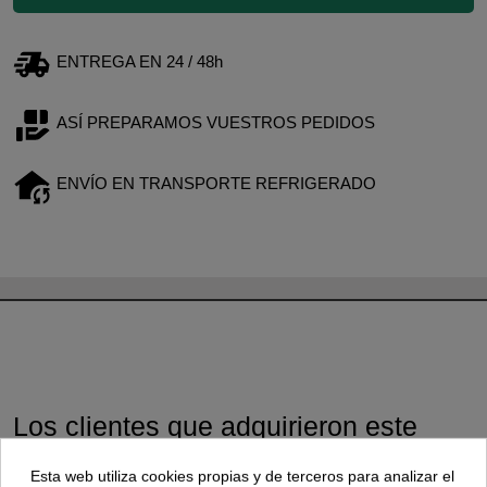
ENTREGA EN 24 / 48h
ASÍ PREPARAMOS VUESTROS PEDIDOS
ENVÍO EN TRANSPORTE REFRIGERADO
Los clientes que adquirieron este
producto también compraron:
Esta web utiliza cookies propias y de terceros para analizar el