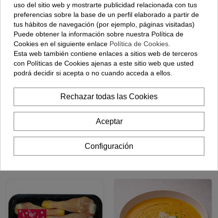
uso del sitio web y mostrarte publicidad relacionada con tus
preferencias sobre la base de un perfil elaborado a partir de
tus hábitos de navegación (por ejemplo, páginas visitadas)
Puede obtener la información sobre nuestra Política de
Cookies en el siguiente enlace
Política de Cookies
.
Esta web también contiene enlaces a sitios web de terceros
con Políticas de Cookies ajenas a este sitio web que usted
podrá decidir si acepta o no cuando acceda a ellos.
Rechazar todas las Cookies
Tallarines Carbonara
Centros De Bacalao Con
¡GUARNICIÓN A ELEGIR!
Pisto
Aceptar
6,85 €
12,50 €
Configuración
Ver opciones
Ver opciones