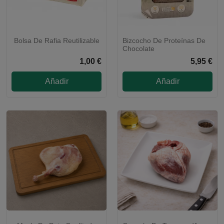
Bolsa De Rafia Reutilizable
Bizcocho De Proteínas De
Chocolate
1,00 €
5,95 €
Añadir
Añadir