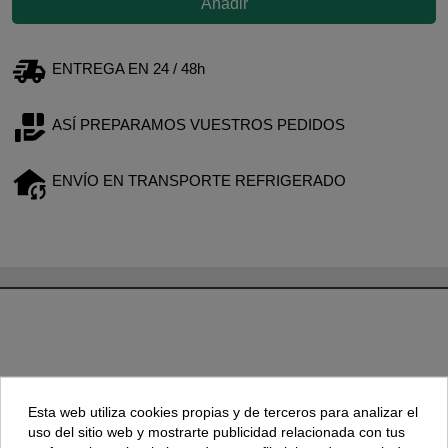
Añadir
ENTREGA EN 24 / 48h
ASÍ PREPARAMOS VUESTROS PEDIDOS
ENVÍO EN TRANSPORTE REFRIGERADO
TAMBIÉN PODRÍA INTERESARLE
Esta web utiliza cookies propias y de terceros para analizar el
uso del sitio web y mostrarte publicidad relacionada con tus