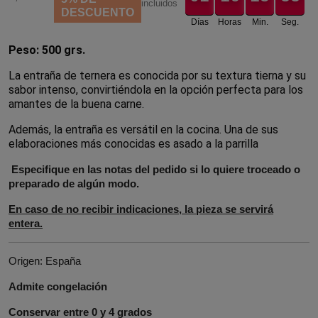
incluidos
DESCUENTO
Días
Horas
Min.
Seg.
Peso: 500 grs.
La entraña de ternera es conocida por su textura tierna y su 
sabor intenso, convirtiéndola en la opción perfecta para los 
amantes de la buena carne.
Además, la entraña es versátil en la cocina. Una de sus 
elaboraciones más conocidas es asado a la parrilla
Especifique en las notas del pedido si lo quiere troceado o
preparado de algún modo.
En caso de no recibir indicaciones, la pieza se servirá
entera.
Origen: España
Admite congelación
Conservar entre 0 y 4 grados