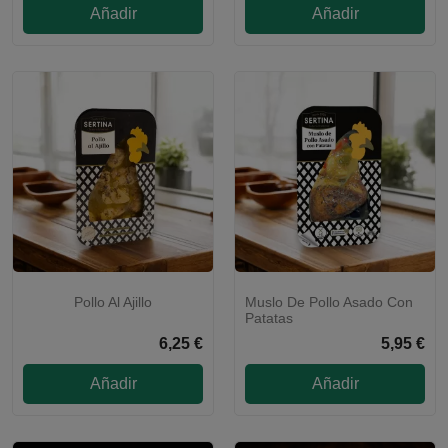
Añadir
Añadir
Pollo Al Ajillo
Muslo De Pollo Asado Con
CALENTAR Y LISTO
CALENTAR Y LISTO
Patatas
6,25 €
5,95 €
Añadir
Añadir