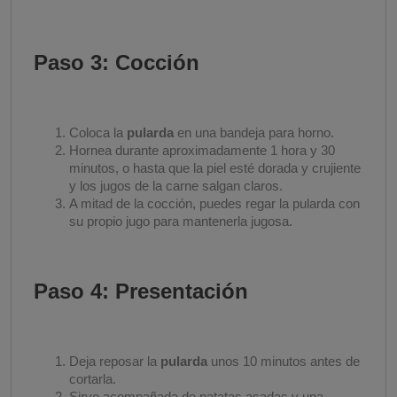
Paso 3: Cocción
Coloca la
pularda
en una bandeja para horno.
Hornea durante aproximadamente 1 hora y 30
minutos, o hasta que la piel esté dorada y crujiente
y los jugos de la carne salgan claros.
A mitad de la cocción, puedes regar la pularda con
su propio jugo para mantenerla jugosa.
Paso 4: Presentación
Deja reposar la
pularda
unos 10 minutos antes de
cortarla.
Sirve acompañada de patatas asadas y una