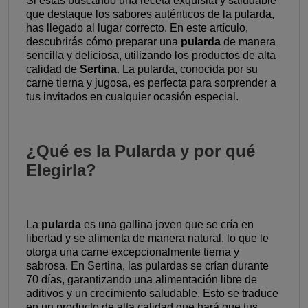
Si estás buscando una receta exquisita y saludable
que destaque los sabores auténticos de la pularda,
has llegado al lugar correcto. En este artículo,
descubrirás cómo preparar una
pularda
de manera
sencilla y deliciosa, utilizando los productos de alta
calidad de
Sertina
. La pularda, conocida por su
carne tierna y jugosa, es perfecta para sorprender a
tus invitados en cualquier ocasión especial.
¿Qué es la Pularda y por qué
Elegirla?
La
pularda
es una gallina joven que se cría en
libertad y se alimenta de manera natural, lo que le
otorga una carne excepcionalmente tierna y
sabrosa. En Sertina, las pulardas se crían durante
70 días, garantizando una alimentación libre de
aditivos y un crecimiento saludable. Esto se traduce
en un producto de alta calidad que hará que tus